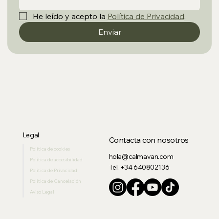
He leído y acepto la 
Política de Privacidad
.
Enviar
Legal
Contacta con nosotros
Política de cookies
hola@calmavan.com
Política de accesibilidad
Tel. +34 640802136
Politica de Privacidad
Política de Cancelación
Aviso Legal