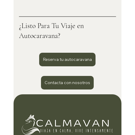
¿Listo Para Tu Viaje en 
Autocaravana?
Reserva tu autocaravana
Contacta con nosotros