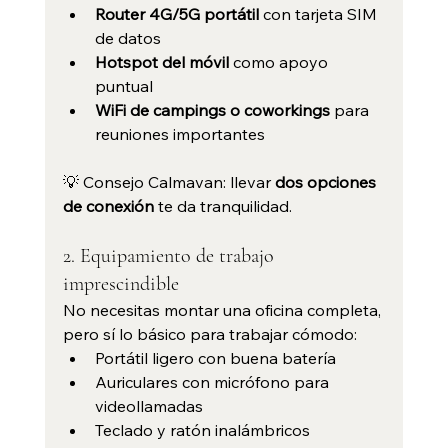
Router 4G/5G portátil
 con tarjeta SIM 
de datos
Hotspot del móvil
 como apoyo 
puntual
WiFi de campings o coworkings
 para 
reuniones importantes
💡 Consejo Calmavan: llevar 
dos opciones 
de conexión
 te da tranquilidad.
2. Equipamiento de trabajo 
imprescindible
No necesitas montar una oficina completa, 
pero sí lo básico para trabajar cómodo:
Portátil ligero con buena batería
Auriculares con micrófono para 
videollamadas
Teclado y ratón inalámbricos