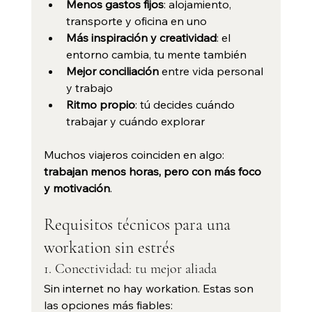
Menos gastos fijos
: alojamiento, 
transporte y oficina en uno
Más inspiración y creatividad
: el 
entorno cambia, tu mente también
Mejor conciliación
 entre vida personal 
y trabajo
Ritmo propio
: tú decides cuándo 
trabajar y cuándo explorar
Muchos viajeros coinciden en algo: 
trabajan menos horas, pero con más foco 
y motivación
.
Requisitos técnicos para una 
workation sin estrés
1. Conectividad: tu mejor aliada
Sin internet no hay workation. Estas son 
las opciones más fiables: