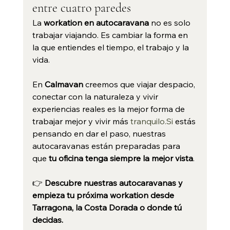
entre cuatro paredes
La 
workation en autocaravana
 no es solo 
trabajar viajando. Es cambiar la forma en 
la que entiendes el tiempo, el trabajo y la 
vida.
En 
Calmavan
 creemos que viajar despacio, 
conectar con la naturaleza y vivir 
experiencias reales es la mejor forma de 
trabajar mejor y vivir más 
tranquilo.Si
 estás 
pensando en dar el paso, nuestras 
autocaravanas están preparadas para 
que 
tu oficina tenga siempre la mejor vista
.
👉 
Descubre nuestras autocaravanas y 
empieza tu próxima workation desde 
Tarragona, la Costa Dorada o donde tú 
decidas.