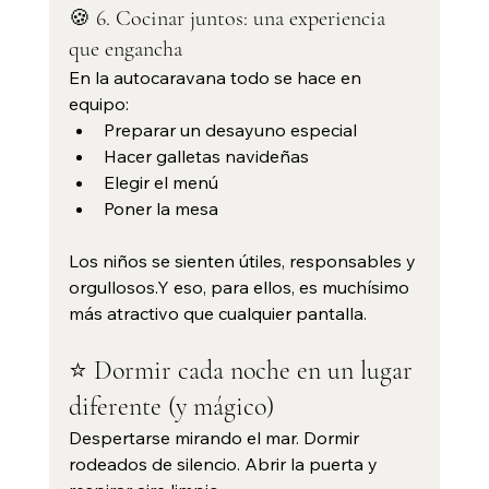
🍪 6. Cocinar juntos: una experiencia 
que engancha
En la autocaravana todo se hace en 
equipo:
Preparar un desayuno especial
Hacer galletas navideñas
Elegir el menú
Poner la mesa
Los niños se sienten útiles, responsables y 
orgullosos.Y eso, para ellos, es muchísimo 
más atractivo que cualquier pantalla.
⭐ Dormir cada noche en un lugar 
diferente (y mágico)
Despertarse mirando el mar. Dormir 
rodeados de silencio. Abrir la puerta y 