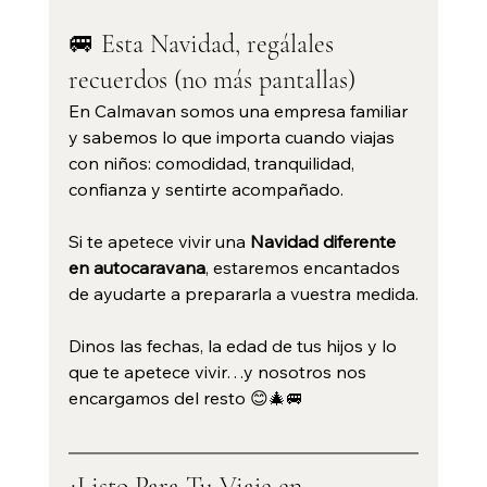
🚐 Esta Navidad, regálales 
recuerdos (no más pantallas)
En Calmavan somos una empresa familiar 
y sabemos lo que importa cuando viajas 
con niños: comodidad, tranquilidad, 
confianza y sentirte acompañado.
Si te apetece vivir una 
Navidad diferente 
en autocaravana
, estaremos encantados 
de ayudarte a prepararla a vuestra medida.
Dinos las fechas, la edad de tus hijos y lo 
que te apetece vivir…y nosotros nos 
encargamos del resto 😊🎄🚐
¿Listo Para Tu Viaje en 