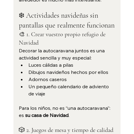
❄️ Actividades navideñas sin 
pantallas que realmente funcionan
🎨 1. Crear vuestro propio refugio de 
Navidad
Decorar la autocaravana juntos es una 
actividad sencilla y muy especial:
Luces cálidas a pilas
Dibujos navideños hechos por ellos
Adornos caseros
Un pequeño calendario de adviento 
de viaje
Para los niños, no es “una autocaravana”: 
es 
su casa de Navidad
.
🎲 2. Juegos de mesa y tiempo de calidad 