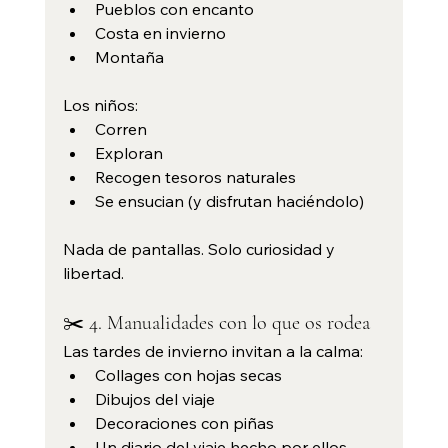
Pueblos con encanto
Costa en invierno
Montaña
Los niños:
Corren
Exploran
Recogen tesoros naturales
Se ensucian (y disfrutan haciéndolo)
Nada de pantallas. Solo curiosidad y 
libertad.
✂️ 4. Manualidades con lo que os rodea
Las tardes de invierno invitan a la calma:
Collages con hojas secas
Dibujos del viaje
Decoraciones con piñas
Un diario del viaje hecho por ellos