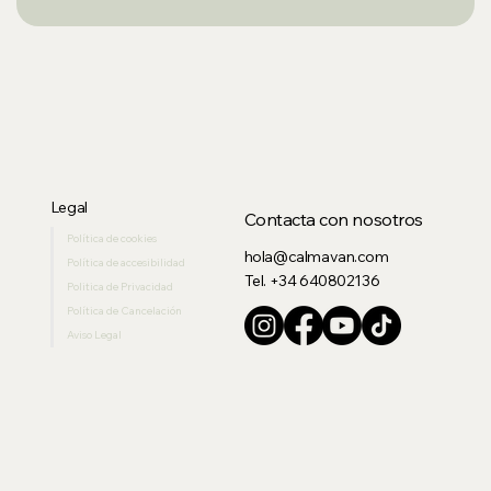
Legal
Contacta con nosotros
Política de cookies
hola@calmavan.com
Política de accesibilidad
Tel. +34 640802136
Politica de Privacidad
Política de Cancelación
Aviso Legal