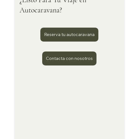
Autocaravana?
Reserva tu autocaravana
Contacta con nosotros