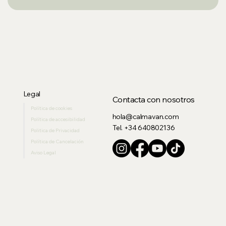
Legal
Contacta con nosotros
Política de cookies
hola@calmavan.com
Política de accesibilidad
Tel. +34 640802136
Politica de Privacidad
Política de Cancelación
Aviso Legal