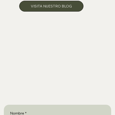
VISITA NUESTRO BLOG
Nombre
*