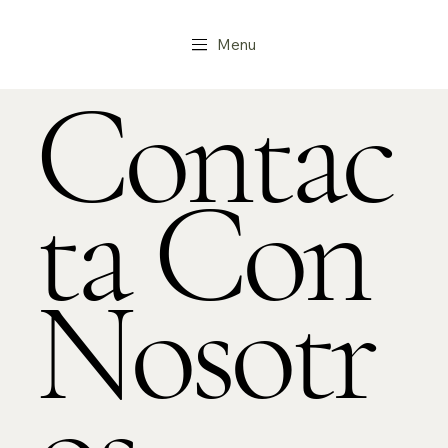
Menu
Contac
ta Con
Nosotr