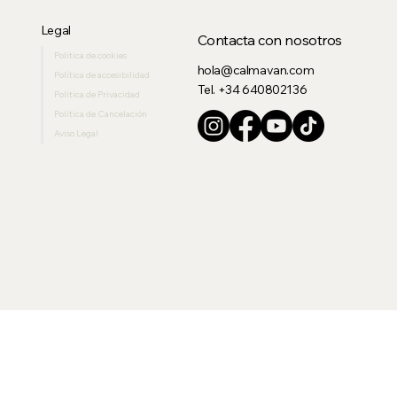
Legal
Contacta con nosotros
Política de cookies
hola@calmavan.com
Política de accesibilidad
Tel. +34 640802136
Politica de Privacidad
Política de Cancelación
Aviso Legal