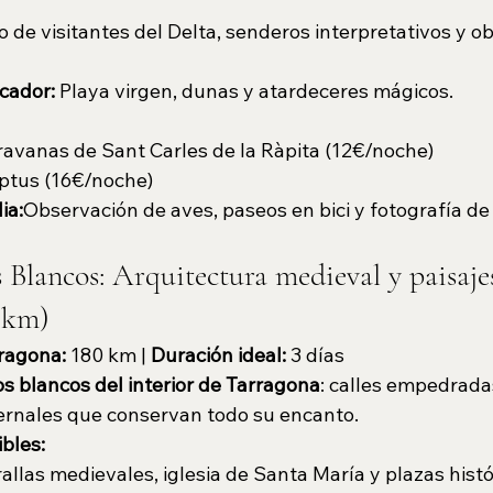
o de visitantes del Delta, senderos interpretativos y o
cador:
 Playa virgen, dunas y atardeceres mágicos.
avanas de Sant Carles de la Ràpita (12€/noche)
ptus (16€/noche)
ia:
Observación de aves, paseos en bici y fotografía de
 Blancos: Arquitectura medieval y paisaje
0 km)
ragona:
 180 km | 
Duración ideal:
 3 días
s blancos del interior de Tarragona
: calles empedradas
vernales que conservan todo su encanto.
bles:
allas medievales, iglesia de Santa María y plazas histó