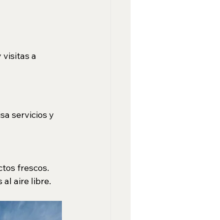
visitas a 
sa servicios y 
ctos frescos.
al aire libre.