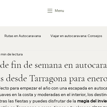
Menu
Rutas en Autocaravana
Viajar en autocaravana: Consejos
 min de lectura
van
de fin de semana en autocara
as desde Tarragona para ener
fecto para empezar el año con una escapada en autoca
ves en la costa y moderadas en el interior, los destin
as las fiestas y puedes disfrutar de la 
magia del invi