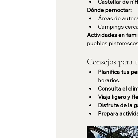
Castellar de n’
Dónde pernoctar:
Áreas de autoc
Campings cercan
Actividades en famil
pueblos pintorescos
Consejos para 
Planifica tus p
horarios.
Consulta el cli
Viaja ligero y fl
Disfruta de la 
Prepara activid