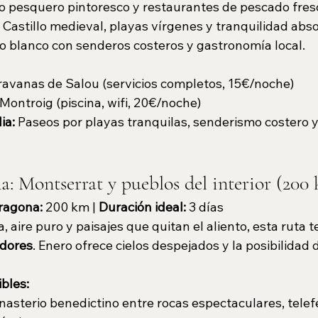
o pesquero pintoresco y restaurantes de pescado fres
 Castillo medieval, playas vírgenes y tranquilidad abso
o blanco con senderos costeros y gastronomía local.
avanas de Salou (servicios completos, 15€/noche)
ontroig (piscina, wifi, 20€/noche)
ia: 
Paseos por playas tranquilas, senderismo costero y
: Montserrat y pueblos del interior (200
ragona:
 200 km | 
Duración ideal:
 3 días
 aire puro y paisajes que quitan el aliento, esta ruta te
edores
. Enero ofrece cielos despejados y la posibilidad 
bles:
nasterio benedictino entre rocas espectaculares, telefé