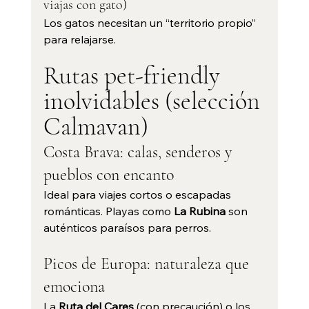
viajas con gato)
Los gatos necesitan un “territorio propio” 
para relajarse.
Rutas pet-friendly 
inolvidables (selección 
Calmavan)
Costa Brava: calas, senderos y 
pueblos con encanto
Ideal para viajes cortos o escapadas 
románticas. Playas como 
La Rubina
 son 
auténticos paraísos para perros.
Picos de Europa: naturaleza que 
emociona
La 
Ruta del Cares
 (con precaución) o los 