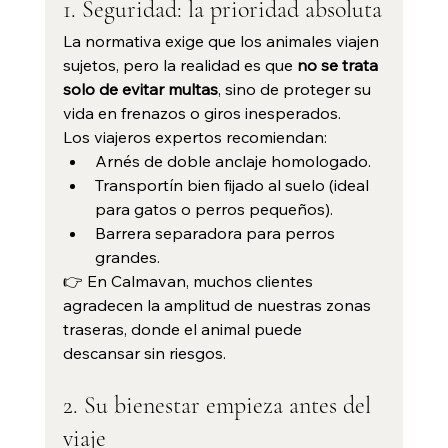
1. Seguridad: la prioridad absoluta
La normativa exige que los animales viajen 
sujetos, pero la realidad es que 
no se trata 
solo de evitar multas
, sino de proteger su 
vida en frenazos o giros inesperados.
Los viajeros expertos recomiendan:
Arnés de doble anclaje homologado.
Transportín bien fijado al suelo (ideal 
para gatos o perros pequeños).
Barrera separadora para perros 
grandes.
👉 En Calmavan, muchos clientes 
agradecen la amplitud de nuestras zonas 
traseras, donde el animal puede 
descansar sin riesgos.
2. Su bienestar empieza antes del 
viaje