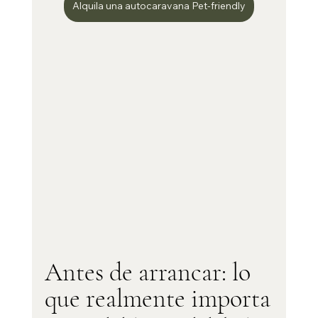
Alquila una autocaravana Pet-friendly
Antes de arrancar: lo 
que realmente importa