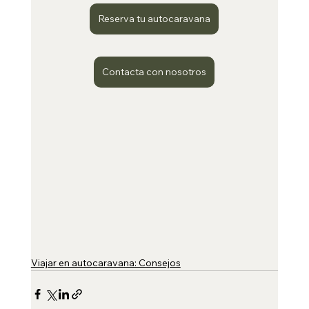
Reserva tu autocaravana
Contacta con nosotros
Viajar en autocaravana: Consejos