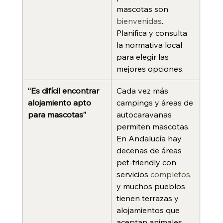
mascotas son 
bienvenidas
. 
Planifica y consulta 
la normativa local 
para elegir las 
mejores opciones.
“Es difícil encontrar 
Cada vez más 
alojamiento apto 
campings y áreas de 
para mascotas”
autocaravanas 
permiten mascotas. 
En Andalucía hay 
decenas de áreas 
pet‑friendly con 
servicios 
completos
, 
y muchos pueblos 
tienen terrazas y 
alojamientos que 
aceptan animales.