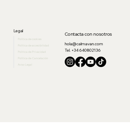
Legal
Contacta con nosotros
Política de cookies
hola@calmavan.com
Política de accesibilidad
Tel. +34 640802136
Politica de Privacidad
Política de Cancelación
Aviso Legal