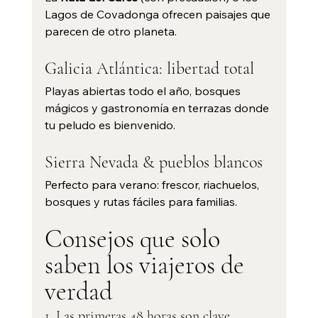
Lagos de Covadonga ofrecen paisajes que 
parecen de otro planeta.
Galicia Atlántica: libertad total
Playas abiertas todo el año, bosques 
mágicos y gastronomía en terrazas donde 
tu peludo es bienvenido.
Sierra Nevada & pueblos blancos
Perfecto para verano: frescor, riachuelos, 
bosques y rutas fáciles para familias.
Consejos que solo 
saben los viajeros de 
verdad
1. Las primeras 48 horas son clave