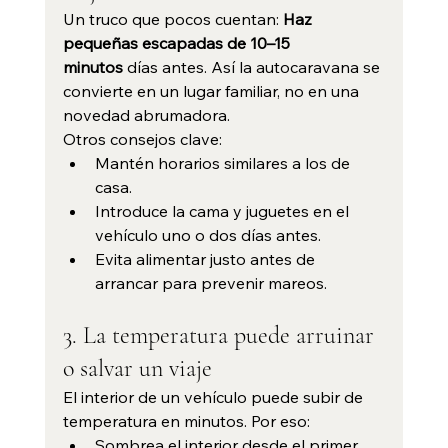
Un truco que pocos cuentan: 
Haz 
pequeñas escapadas de 10–15 
minutos
 días antes. Así la autocaravana se 
convierte en un lugar familiar, no en una 
novedad abrumadora.
Otros consejos clave:
Mantén horarios similares a los de 
casa.
Introduce la cama y juguetes en el 
vehículo uno o dos días antes.
Evita alimentar justo antes de 
arrancar para prevenir mareos.
3. La temperatura puede arruinar 
o salvar un viaje
El interior de un vehículo puede subir de 
temperatura en minutos. Por eso:
Sombrea el interior desde el primer 