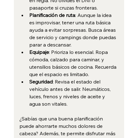
en regla. No olvides el DNI o 
pasaporte si cruzas fronteras.
Planificación de ruta
: Aunque la idea 
es improvisar, tener una ruta básica 
ayuda a evitar sorpresas. Busca áreas 
de servicio y campings donde puedas 
parar a descansar.
Equipaje
: Prioriza lo esencial. Ropa 
cómoda, calzado para caminar, y 
utensilios básicos de cocina. Recuerda 
que el espacio es limitado.
Seguridad
: Revisa el estado del 
vehículo antes de salir. Neumáticos, 
luces, frenos y niveles de aceite y 
agua son vitales.
¿Sabías que una buena planificación 
puede ahorrarte muchos dolores de 
cabeza? Además, te permite disfrutar más 