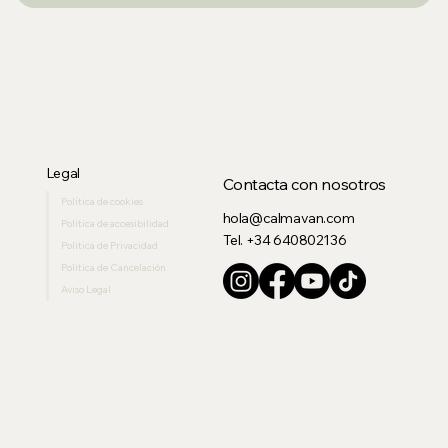
Legal
Contacta con nosotros
Política de cookies
hola@calmavan.com
Política de accesibilidad
Tel. +34 640802136
Politica de Privacidad
Política de Cancelación
Aviso Legal