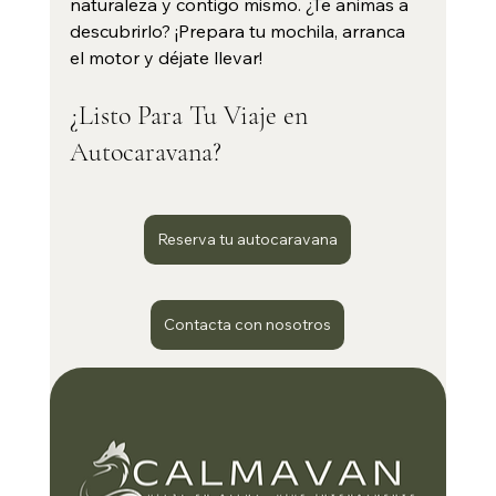
naturaleza y contigo mismo. ¿Te animas a 
descubrirlo? ¡Prepara tu mochila, arranca 
el motor y déjate llevar!
¿Listo Para Tu Viaje en 
Autocaravana?
Reserva tu autocaravana
Contacta con nosotros