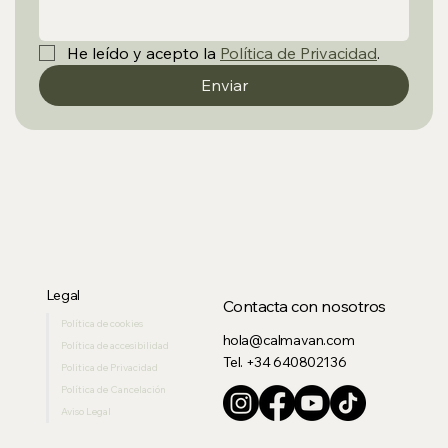
He leído y acepto la 
Política de Privacidad
.
Enviar
Legal
Contacta con nosotros
Política de cookies
hola@calmavan.com
Política de accesibilidad
Tel. +34 640802136
Politica de Privacidad
Política de Cancelación
Aviso Legal