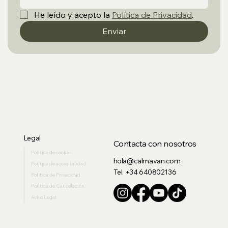
He leído y acepto la 
Política de Privacidad
.
Enviar
Legal
Contacta con nosotros
Política de cookies
hola@calmavan.com
Política de accesibilidad
Tel. +34 640802136
Politica de Privacidad
Política de Cancelación
Aviso Legal