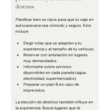
destinos
Planificar bien es clave para que tu viaje en 
autocaravana sea cómodo y seguro. Esto 
incluye:
Elegir rutas que se adapten a tu 
experiencia y al tamaño de tu vehículo.
Reservar con antelación en lugares 
muy demandados.
Informarte sobre servicios 
disponibles en cada parada (agua, 
electricidad, supermercados).
Preparar un plan B en caso de 
imprevistos.
La elección de destinos también influye en 
la experiencia. Busca lugares que te 