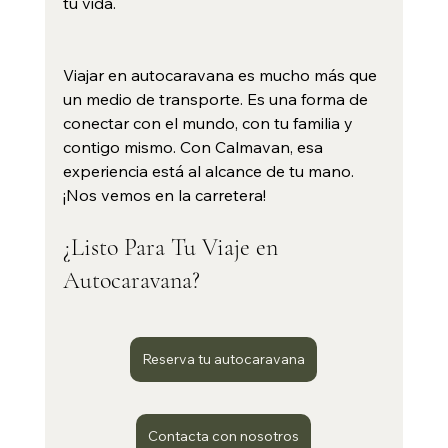
tu vida.
Viajar en autocaravana es mucho más que 
un medio de transporte. Es una forma de 
conectar con el mundo, con tu familia y 
contigo mismo. Con Calmavan, esa 
experiencia está al alcance de tu mano. 
¡Nos vemos en la carretera!
¿Listo Para Tu Viaje en 
Autocaravana?
Reserva tu autocaravana
Contacta con nosotros