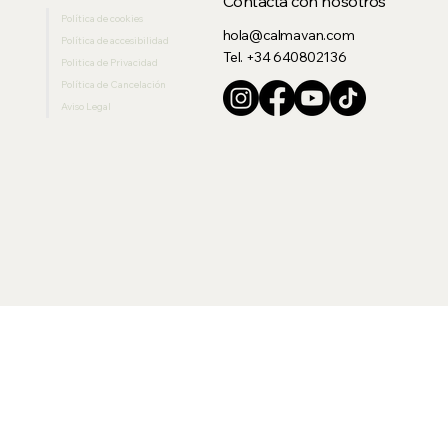
Contacta con nosotros
Política de cookies
hola@calmavan.com
Política de accesibilidad
Tel. +34 640802136
Politica de Privacidad
Política de Cancelación
Aviso Legal