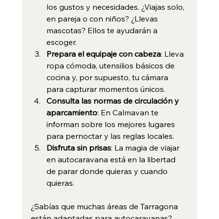
los gustos y necesidades. ¿Viajas solo, 
en pareja o con niños? ¿Llevas 
mascotas? Ellos te ayudarán a 
escoger.
Prepara el equipaje con cabeza
: Lleva 
ropa cómoda, utensilios básicos de 
cocina y, por supuesto, tu cámara 
para capturar momentos únicos.
Consulta las normas de circulación y 
aparcamiento
: En Calmavan te 
informan sobre los mejores lugares 
para pernoctar y las reglas locales.
Disfruta sin prisas
: La magia de viajar 
en autocaravana está en la libertad 
de parar donde quieras y cuando 
quieras.
¿Sabías que muchas áreas de Tarragona 
están adaptadas para autocaravanas? 