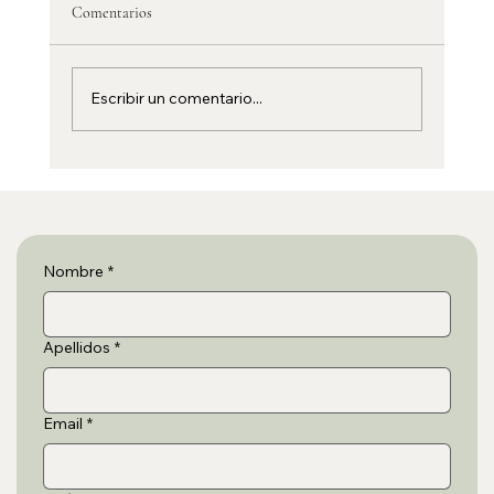
Comentarios
Escribir un comentario...
Preparando tu primer viaje en autocaravana con
Calmavan
Nombre
*
Apellidos
*
Email
*