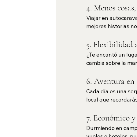
4. Menos cosas
Viajar en autocarava
mejores historias n
5. Flexibilidad 
¿Te encantó un luga
cambia sobre la mar
6. Aventura en
Cada día es una sor
local que recordará
7. Económico y 
Durmiendo en campin
vuelos o hoteles, pu