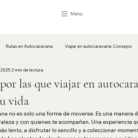
Menu
Rutas en Autocaravana
Viajar en autocaravana: Consejos
 2025
2 min de lectura
van
 por las que viajar en autocar
u vida
ana no es solo una forma de moverse. Es una manera d
uraleza y con quienes te acompañan. Una experiencia q
ás lento, a disfrutar lo sencillo y a coleccionar momen