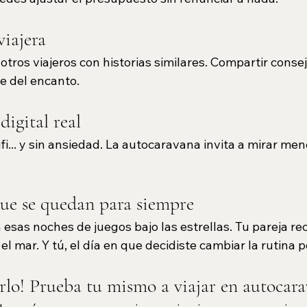
iajera
otros viajeros con historias similares. Compartir consej
e del encanto.
digital real
fi... y sin ansiedad. La autocaravana invita a mirar men
que se quedan para siempre
 esas noches de juegos bajo las estrellas. Tu pareja re
 mar. Y tú, el día en que decidiste cambiar la rutina po
irlo! Prueba tu mismo a viajar en autocara