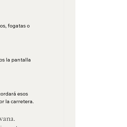
os, fogatas o 
os la pantalla 
cordará esos 
r la carretera.
vana.