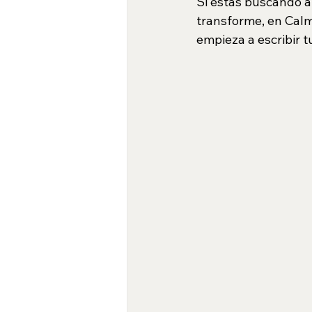
Si estás buscando a
transforme, en Calm
empieza a escribir t