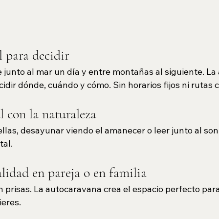
l para decidir
 junto al mar un día y entre montañas al siguiente. La
cidir dónde, cuándo y cómo. Sin horarios fijos ni rutas 
l con la naturaleza
ellas, desayunar viendo el amanecer o leer junto al soni
tal.
lidad en pareja o en familia
in prisas. La autocaravana crea el espacio perfecto par
eres.