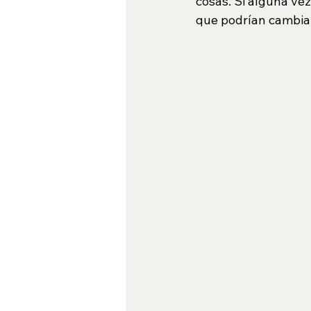
cosas. Si alguna vez
que podrían cambiar