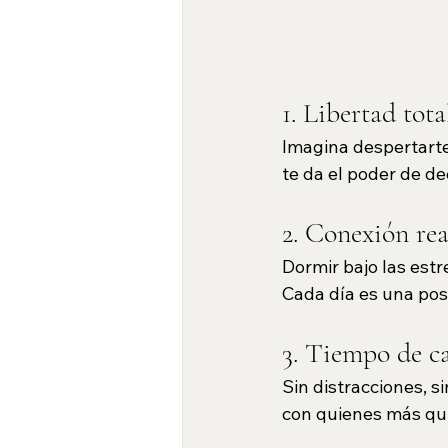
1. Libertad tota
Imagina despertarte
te da el poder de de
2. Conexión rea
Dormir bajo las estr
Cada día es una pos
3. Tiempo de ca
Sin distracciones, s
con quienes más qui