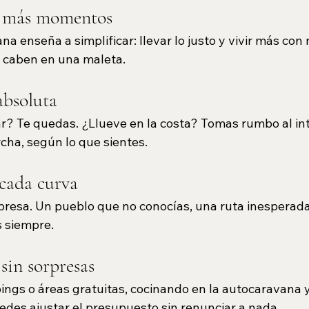
, más momentos
na enseña a simplificar: llevar lo justo y vivir más con
o caben en una maleta.
absoluta
r? Te quedas. ¿Llueve en la costa? Tomas rumbo al inte
cha, según lo que sientes.
 cada curva
presa. Un pueblo que no conocías, una ruta inesperad
s siempre.
sin sorpresas
gs o áreas gratuitas, cocinando en la autocaravana y
edes ajustar el presupuesto sin renunciar a nada.