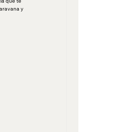
ia que te 
aravana y 