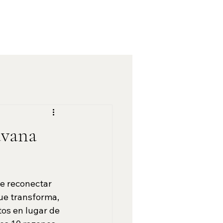
avana
e reconectar 
ue transforma, 
tos en lugar de 