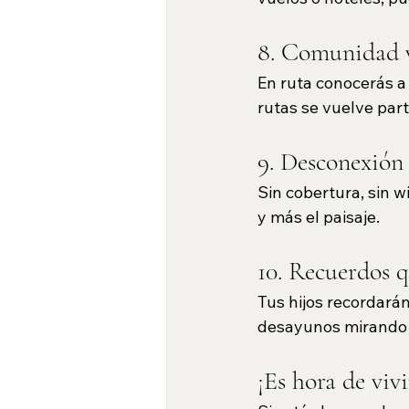
8. Comunidad v
En ruta conocerás a 
rutas se vuelve part
9. Desconexión 
Sin cobertura, sin wi
y más el paisaje.
10. Recuerdos 
Tus hijos recordarán
desayunos mirando el
¡Es hora de viv