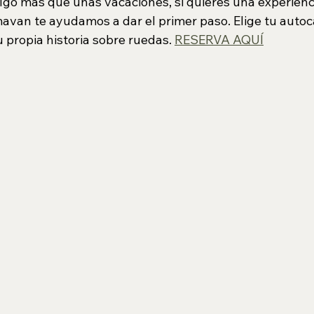
lgo más que unas vacaciones, si quieres una experienc
avan te ayudamos a dar el primer paso. Elige tu autoc
u propia historia sobre ruedas. 
RESERVA AQUÍ